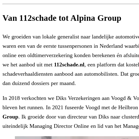
Van 112schade tot Alpina Group
We groeiden van lokale generalist naar landelijke automotiv
waren een van de eerste tussenpersonen in Nederland waarb
online een oldtimerverzekering konden berekenen én afsluit
we het aanbod uit met
112schade.nl
, een platform dat koste
schadeverhaaldiensten aanbood aan automobilisten. Dat groe
dan duizend dossiers per maand.
In 2018 verkochten we Diks Verzekeringen aan Voogd & Vo
bleven het runnen. In 2021 fuseerde Voogd met de Heilbron
Group
. Ik groeide door van directeur van Diks naar cluster
uiteindelijk Managing Director Online en lid van het Mana