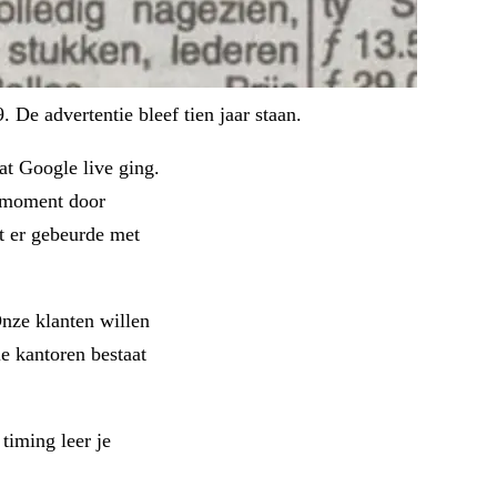
 De advertentie bleef tien jaar staan.
t Google live ging.
t moment door
t er gebeurde met
Onze klanten willen
e kantoren bestaat
 timing leer je