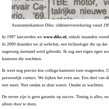
Assurantiekantoor Diks: oldtimerverzekering vanaf ƒ89.
In 1997 lanceerden we
www.diks.nl
, enkele maanden voorda
In 2009 draaiden we al webchat, een technologie die op da
nagenoeg niemand werd gebruikt. Ik zag met eigen ogen wa
kantoren die wachtten.
Ik weet nog precies hoe collega-kantoren toen reageerden. 
persoonlijk contact. We kijken het even aan. Een deel van di
niet meer. Niet omdat ze dom waren. Omdat ze wachtten.
De eerste zijn is geen garantie op succes. Timing is alles, en
alleen door te doen.