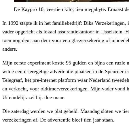
De Kaypro 10, veertien kilo, tien megabyte. Ernaast de
In 1992 stapte ik in het familiebedrijf: Diks Verzekeringen,
vader opgericht als lokaal assurantiekantoor in IJsselstein. 
toen nog deur aan deur voor een glasverzekering of inboedelp
anders.
Mijn eerste experiment kostte 95 gulden en bijna een ruzie 
wilde een drieregelige advertentie plaatsen in de Speurder-e
Telegraaf, het pre-internet platform waar Nederland tweedeh
en verkocht, voor oldtimerverzekeringen. Mijn vader vond he
Uiteindelijk zei hij: doe maar.
Die zaterdag werden we plat gebeld. Maandag sloten we tien
verzekeringen af. De advertentie bleef tien jaar staan.