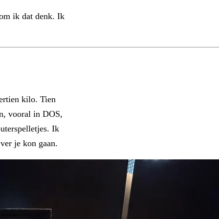
rom ik dat denk. Ik
rtien kilo. Tien
n, vooral in DOS,
erspelletjes. Ik
ver je kon gaan.