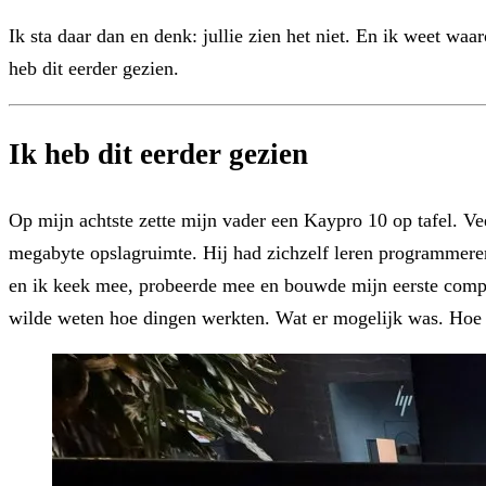
Ik sta daar dan en denk: jullie zien het niet. En ik weet waa
heb dit eerder gezien.
Ik heb dit eerder gezien
Op mijn achtste zette mijn vader een Kaypro 10 op tafel. Vee
megabyte opslagruimte. Hij had zichzelf leren programmere
en ik keek mee, probeerde mee en bouwde mijn eerste comput
wilde weten hoe dingen werkten. Wat er mogelijk was. Hoe 