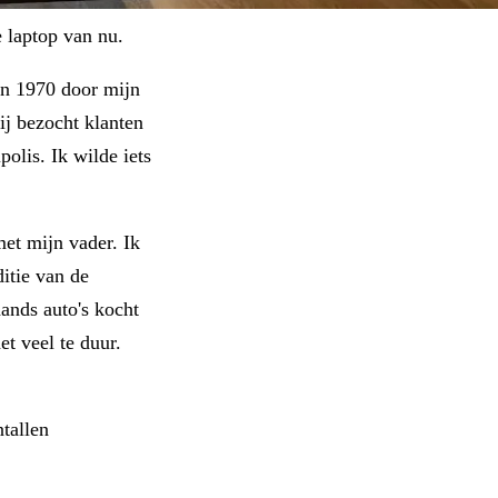
 laptop van nu.
 in 1970 door mijn
Hij bezocht klanten
olis. Ik wilde iets
met mijn vader. Ik
ditie van de
ands auto's kocht
t veel te duur.
tallen