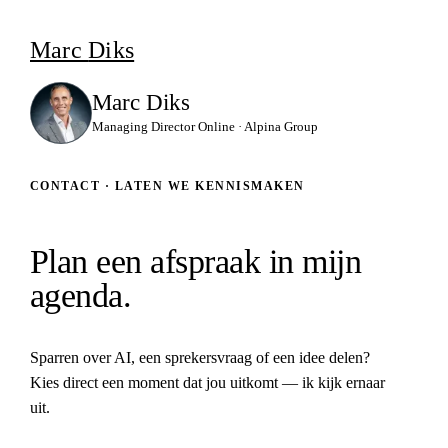
Ga naar inhoud
Marc
Diks
Marc Diks
Managing Director Online · Alpina Group
CONTACT · LATEN WE KENNISMAKEN
Plan een afspraak in mijn
agenda.
Sparren over AI, een sprekersvraag of een idee delen?
Kies direct een moment dat jou uitkomt — ik kijk ernaar
uit.